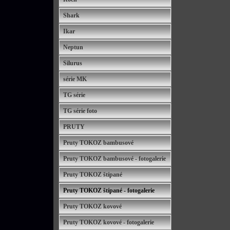
Shark
Ikar
Neptun
Silurus
série MK
TG série
TG série foto
PRUTY
Pruty TOKOZ bambusové
Pruty TOKOZ bambusové - fotogalerie
Pruty TOKOZ štípané
Pruty TOKOZ štípané - fotogalerie
Pruty TOKOZ kovové
Pruty TOKOZ kovové - fotogalerie