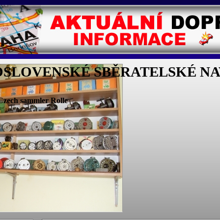
SLOVENSKÉ SBĚRATELSKÉ NAV
,Czech sammler Rolle