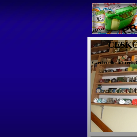
ČESKO
Czech collector reels