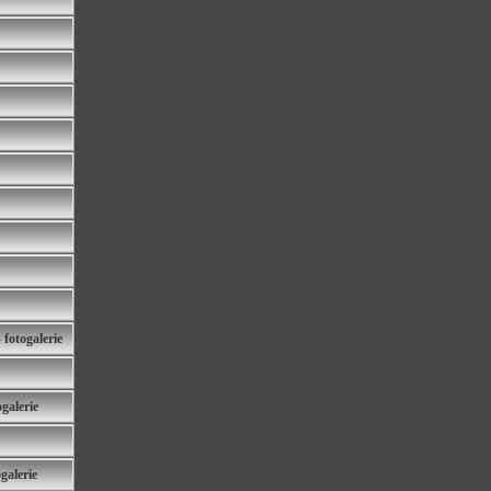
otogalerie
galerie
galerie