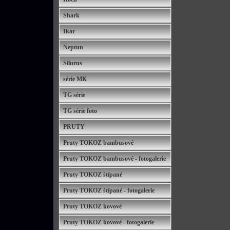
Shark
Ikar
Neptun
Silurus
série MK
TG série
TG série foto
PRUTY
Pruty TOKOZ bambusové
Pruty TOKOZ bambusové - fotogalerie
Pruty TOKOZ štípané
Pruty TOKOZ štípané - fotogalerie
Pruty TOKOZ kovové
Pruty TOKOZ kovové - fotogalerie