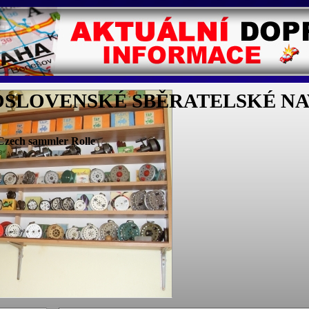
SLOVENSKÉ SBĚRATELSKÉ NAV
,Czech sammler Rolle