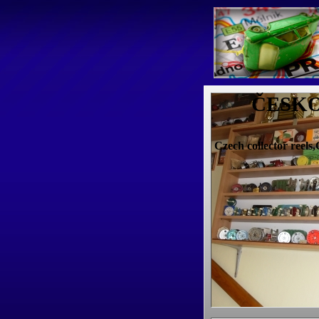
ČESKO
Czech collector reels